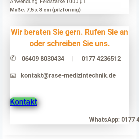
Anwendung. Feldstärke 1000 μT.
Maße: 7,5 x 8 cm (pilzförmig)
Wir beraten Sie gern. Rufen Sie an
oder schreiben Sie uns.
✆
06409 8030434 |
0177 4236512
📧
kontakt@rase-medizintechnik.de
Kontakt
WhatsApp: 0177 