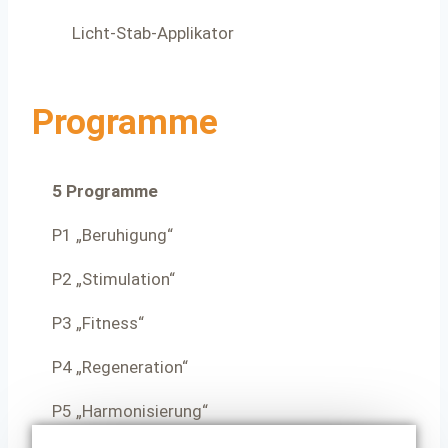
Licht-Stab-Applikator
Programme
5 Programme
P1 „Beruhigung“
P2 „Stimulation“
P3 „Fitness“
P4 „Regeneration“
P5 „Harmonisierung“