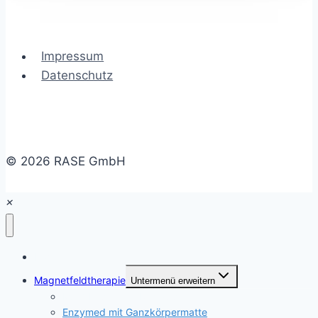
Impressum
Datenschutz
© 2026 RASE GmbH
×
Home
Magnetfeldtherapie
Untermenü erweitern
MAG-Expert mit Ringapplikator
Enzymed mit Ganzkörpermatte